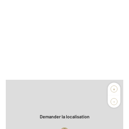
Afficher sur la carte :
+
Agence
Biens vendus
-
Demander la localisation