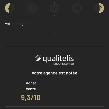
Contacter l'agence
Demander une estimation
Votre compte :
Accéder à mon compte
Votre agence est notée
Achat
Vente
9,3
/
10