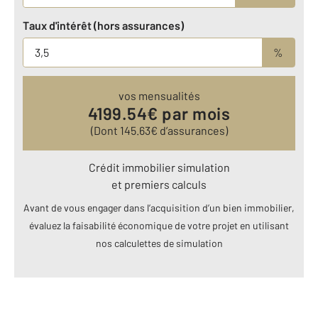
Taux d'intérêt (hors assurances)
%
vos mensualités
4199.54
€ par mois
(Dont
145.63
€ d’assurances)
Crédit immobilier simulation
et premiers calculs
Avant de vous engager dans l’acquisition d’un bien immobilier,
évaluez la faisabilité économique de votre projet en utilisant
nos calculettes de simulation