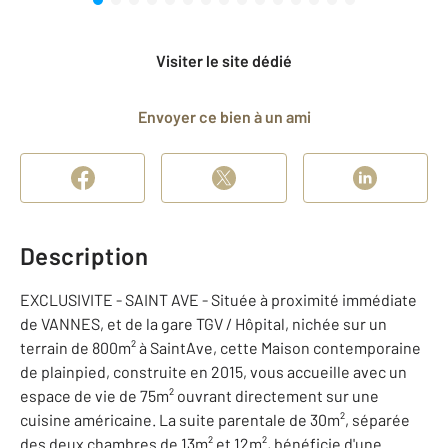
Visiter le site dédié
Envoyer ce bien à un ami
Description
EXCLUSIVITE - SAINT AVE - Située à proximité immédiate
de VANNES, et de la gare TGV / Hôpital, nichée sur un
terrain de 800m² à SaintAve, cette Maison contemporaine
de plainpied, construite en 2015, vous accueille avec un
espace de vie de 75m² ouvrant directement sur une
cuisine américaine. La suite parentale de 30m², séparée
des deux chambres de 13m² et 12m², bénéficie d'une