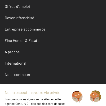
Offres d'emploi
Devenir franchisé
Entreprise et commerce
Fine Homes & Estates
À propos
International
Nous contacter
Mentions légales & CGU et Barèmes d'honoraires
Données personnelles