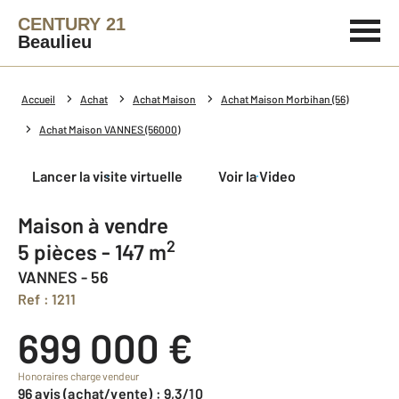
CENTURY 21
Beaulieu
Accueil
Achat
Achat Maison
Achat Maison Morbihan (56)
Achat Maison VANNES (56000)
Lancer la visite virtuelle
Voir la Video
Maison à vendre
2
5 pièces - 147 m
VANNES - 56
Ref : 1211
699 000 €
Honoraires charge vendeur
96 avis (achat/vente) : 9,3/10