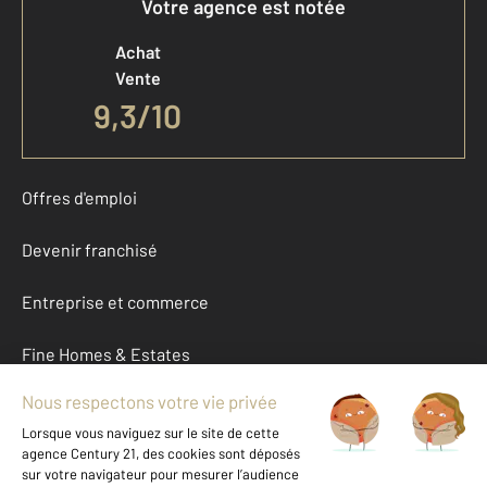
Votre agence est notée
Achat
Vente
9,3
/
10
Offres d'emploi
Devenir franchisé
Entreprise et commerce
Fine Homes & Estates
À propos
International